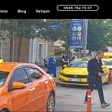
0545 762 70 37
imiz
Blog
İletişim