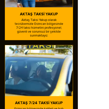
AKTAŞ TAKSİ YAKUP
Aktaş Taksi Yakup olarak
tecrübemizle Erzincan bölgesinde
7/24 taksi hizmetini profesyonel,
güvenli ve sorunsuz bir şekilde
sunmaktayız.
AKTAŞ 7/24 TAKSİ YAKUP
Erzincan bölgesinde kaliteli ve hızlı