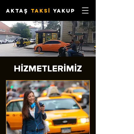
aktaş
TAKSİ
yakup
HİZMETLERİMİZ