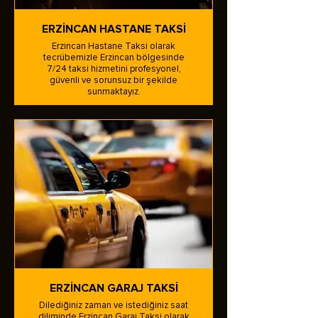
ERZİNCAN HASTANE TAKSİ
Erzincan Hastane Taksi olarak
tecrübemizle Erzincan bölgesinde
7/24 taksi hizmetini profesyonel,
güvenli ve sorunsuz bir şekilde
sunmaktayız.
ERZİNCAN GARAJ TAKSİ
Dilediğiniz zaman ve istediğiniz saat
diliminde Erzincan Garaj Taksi olarak